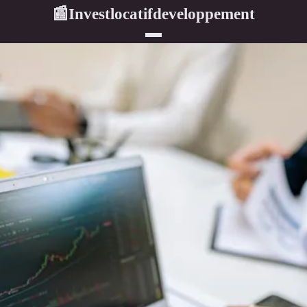
Investlocatifdeveloppement
📰